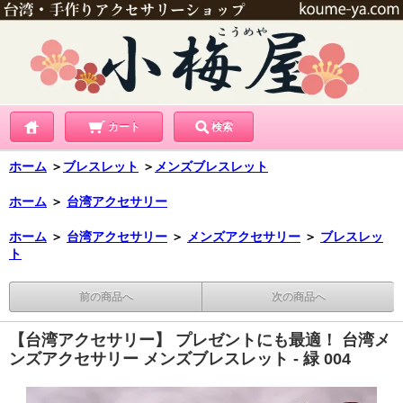
カート
検索
ホーム
＞
ブレスレット
＞
メンズブレスレット
ホーム
＞
台湾アクセサリー
ホーム
＞
台湾アクセサリー
＞
メンズアクセサリー
＞
ブレスレッ
ト
前の商品へ
次の商品へ
【台湾アクセサリー】 プレゼントにも最適！ 台湾メ
ンズアクセサリー メンズブレスレット - 緑 004