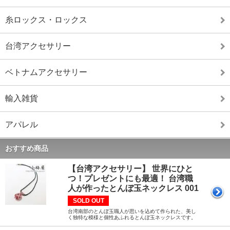
糸ロックス・ロックス
台湾アクセサリー
ベトナムアクセサリー
輸入雑貨
アパレル
おすすめ商品
【台湾アクセサリー】 世界にひと
つ！プレゼントにも最適！ 台湾職
人が作ったとんぼ玉ネックレス 001
SOLD OUT
台湾南部のとんぼ玉職人が思いを込めて作られた、美し
く独特な模様と個性あふれるとんぼ玉ネックレスです。