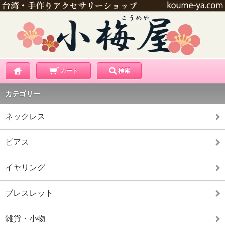
カート
検索
カテゴリー
ネックレス
ピアス
イヤリング
ブレスレット
雑貨・小物