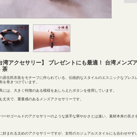
台湾アクセサリー】 プレゼントにも最適！ 台湾メンズ
- 茶
の原住民衣装をモチーフに作られている、伝統的なスタイルのエスニックなブレス
糸を巻きつけています。
具には、大きく特徴のある模様をあしらえたボタンを使用しています。
も丈夫で、重量感のあるメンズアクセサリーです。
バーやゴールドのアクセサリーのような派手な華やかさとは違い、素材本来の良さ
に好まれる太めのアクセサリーですが、女性のカジュアルスタイルにも合わせやす