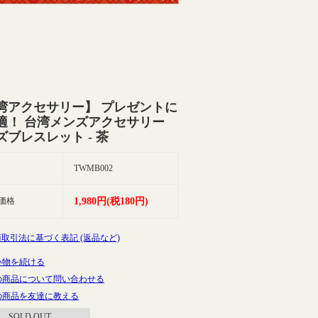
湾アクセサリー】 プレゼントに
適！ 台湾メンズアクセサリー
ズブレスレット - 茶
TWMB002
価格
1,980円(税180円)
商取引法に基づく表記 (返品など)
い物を続ける
の商品について問い合わせる
の商品を友達に教える
SOLD OUT