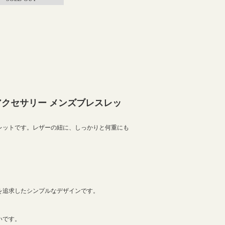
アクセサリー メンズブレスレッ
レットです。レザーの紐に、しっかりと何重にも
を追求したシンプルなデザインです。
いです。