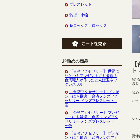
ブレスレット
雑貨・小物
糸ロックス・ロックス
【
ト 
【台湾アクセサリー】 世界に
ひとつ！プレゼントにも最適！
台湾
台湾職人が作ったとんぼ玉ネッ
織り
クレス 001
【台湾アクセサリー】 プレゼ
留め
ントにも最適！ 台湾メンズアク
セサリー メンズブレスレット -
とて
茶
【台湾アクセサリー】 プレゼ
ントにも最適！ 台湾メンズアク
シル
セサリー メンズブレスレット -
三色
【台湾アクセサリー】 プレゼ
男性
ントにも最適！ 台湾メンズアク