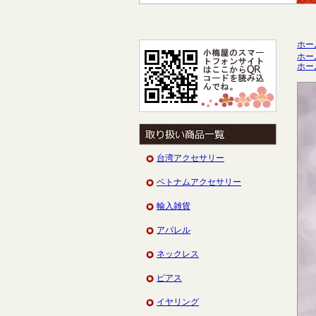
ホー
ホー
ホー
台湾アクセサリー
ベトナムアクセサリー
輸入雑貨
アパレル
ネックレス
ピアス
イヤリング