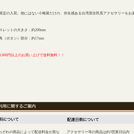
限定の入荷。他にはない小梅屋だけの、存在感ある台湾原住民系アクセサリーをお
スレットの大きさ：約200mm
具（ボタン）部分：約17mm
3,000円以上のお買い上げで送料無料！！
れぞれの商品によって配送料金が異な
アクセサリー等の商品は約3営業日以内