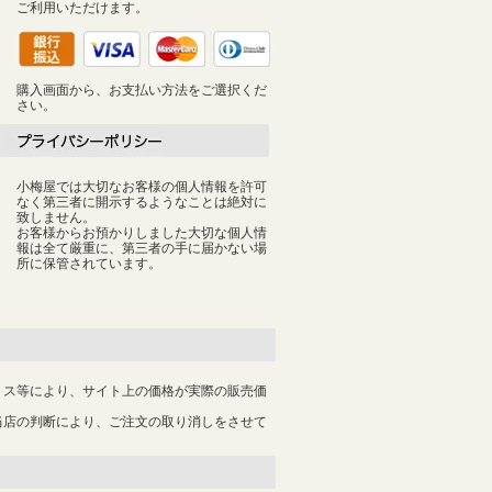
ご利用いただけます。
購入画面から、お支払い方法をご選択くだ
さい。
小梅屋では大切なお客様の個人情報を許可
なく第三者に開示するようなことは絶対に
致しません。
お客様からお預かりしました大切な個人情
報は全て厳重に、第三者の手に届かない場
所に保管されています。
ミス等により、サイト上の価格が実際の販売価
当店の判断により、ご注文の取り消しをさせて