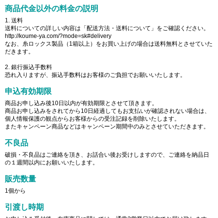
商品代金以外の料金の説明
1. 送料
送料についての詳しい内容は「配送方法・送料について」をご確認ください。
http://koume-ya.com/?mode=sk#delivery
なお、糸ロックス製品（1箱以上）をお買い上げの場合は送料無料とさせていた
だきます。
2. 銀行振込手数料
恐れ入りますが、振込手数料はお客様のご負担でお願いいたします。
申込有効期限
商品お申し込み後10日以内が有効期限とさせて頂きます。
商品お申し込みをされてから10日経過してもお支払いが確認されない場合は、
個人情報保護の観点からお客様からの受注記録を削除いたします。
またキャンペーン商品などはキャンペーン期間中のみとさせていただきます。
不良品
破損・不良品はご連絡を頂き、お話合い後お受けしますので、ご連絡を納品日
の１週間以内にお願いいたします。
販売数量
1個から
引渡し時期