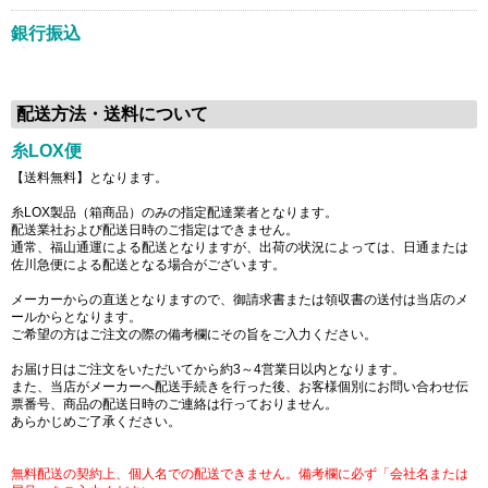
銀行振込
配送方法・送料について
糸LOX便
【送料無料】となります。
糸LOX製品（箱商品）のみの指定配達業者となります。
配送業社および配送日時のご指定はできません。
通常、福山通運による配送となりますが、出荷の状況によっては、日通または
佐川急便による配送となる場合がございます。
メーカーからの直送となりますので、御請求書または領収書の送付は当店のメ
ールからとなります。
ご希望の方はご注文の際の備考欄にその旨をご入力ください。
お届け日はご注文をいただいてから約3～4営業日以内となります。
また、当店がメーカーへ配送手続きを行った後、お客様個別にお問い合わせ伝
票番号、商品の配送日時のご連絡は行っておりません。
あらかじめご了承ください。
無料配送の契約上、個人名での配送できません。備考欄に必ず「会社名または