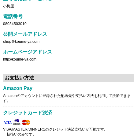
小梅屋
電話番号
08034503010
公開メールアドレス
shop＠koume-ya.com
ホームページアドレス
http://koume-ya.com
お支払い方法
Amazon Pay
Amazonのアカウントに登録された配送先や支払い方法を利用して決済できま
す。
クレジットカード決済
VISA/MASTER/DINNERSのクレジット決済支払いが可能です。
一括払いのみです。