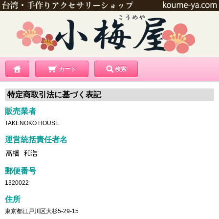
カート
検索
特定商取引法に基づく表記
販売業者
TAKENOKO HOUSE
運営統括責任者名
郵便番号
1320022
住所
東京都江戸川区大杉5-29-15