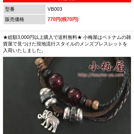
型番
VB003
販売価格
770円(税70円)
★総額3,000円以上購入で送料無料★ 小梅屋はベトナムの雑
貨屋で見つけた現地流行スタイルのメンズブレスレットを
入荷いたしました。