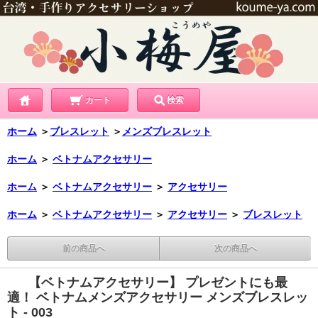
カート
検索
ホーム
＞
ブレスレット
＞
メンズブレスレット
ホーム
＞
ベトナムアクセサリー
ホーム
＞
ベトナムアクセサリー
＞
アクセサリー
ホーム
＞
ベトナムアクセサリー
＞
アクセサリー
＞
ブレスレット
前の商品へ
次の商品へ
【ベトナムアクセサリー】 プレゼントにも最
適！ ベトナムメンズアクセサリー メンズブレスレッ
ト - 003