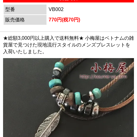
型番
VB002
販売価格
770円(税70円)
★総額3,000円以上購入で送料無料★ 小梅屋はベトナムの雑
貨屋で見つけた現地流行スタイルのメンズブレスレットを
入荷いたしました。