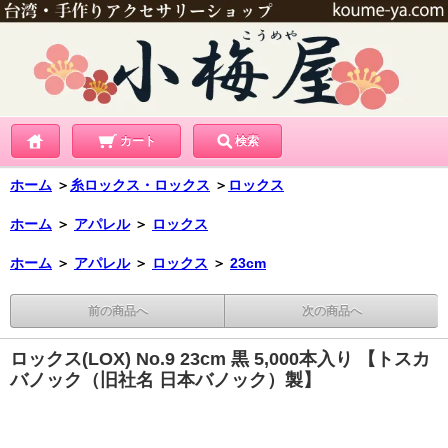
カート
検索
ホーム
＞
糸ロックス・ロックス
＞
ロックス
ホーム
＞
アパレル
＞
ロックス
ホーム
＞
アパレル
＞
ロックス
＞
23cm
前の商品へ
次の商品へ
ロックス(LOX) No.9 23cm 黒 5,000本入り 【トスカ
バノック（旧社名 日本バノック）製】